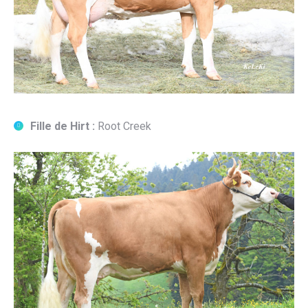
Fille de Hirt :
Root Creek