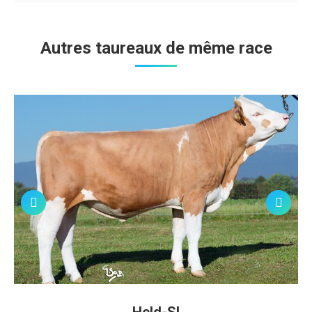
Autres taureaux de même race
Held-SI